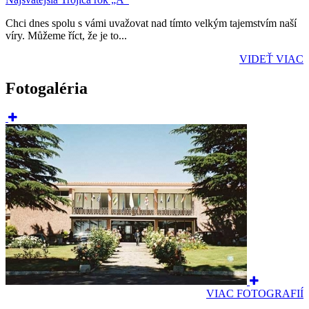
Chci dnes spolu s vámi uvažovat nad tímto velkým tajemstvím naší
víry. Můžeme říct, že je to...
VIDEŤ VIAC
Fotogaléria
VIAC FOTOGRAFIÍ