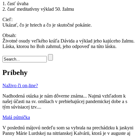
1. časť úvaha
2. časť meditatívny výklad 50. žalmu
Cieľ:
Ukázať, čo je hriech a čo je skutočné pokánie.
Obsah:
Životné osudy veľkého kráľa Dávida a výklad jeho kajúceho žalmu.
Láska, ktorou ho Boh zahrnul, jeho odpoveď na túto lásku.
Vyhľadávanie
Príbehy
Naživo či on-line?
Nadhodená otázka je nám dôverne známa... Najmä vzhľadom k
našej účasti na sv. omšiach v prebiehajúcej pandemickej dobe a s
tým súvisiacej tzv....
Malá pútnička
V poslednú májovú nedeľu som sa vybrala na prechádzku k jaskyni
Panny Márie Lurdskej na nitrianskej Kalvárii, ktorá je v auguste aj