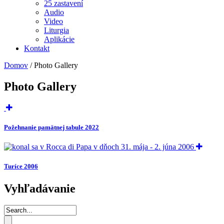
25 zastavení
Audio
Video
Liturgia
Aplikácie
Kontakt
Domov
/
Photo Gallery
Photo Gallery
Požehnanie pamätnej tabule 2022
Turíce 2006
Vyhľadávanie