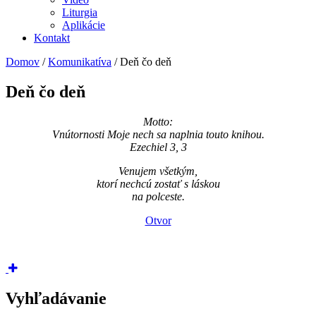
Liturgia
Aplikácie
Kontakt
Domov
/
Komunikatíva
/
Deň čo deň
Deň čo deň
Motto:
Vnútornosti Moje nech sa naplnia touto knihou.
Ezechiel 3, 3
Venujem všetkým,
ktorí nechcú zostať s láskou
na polceste.
Otvor
Vyhľadávanie