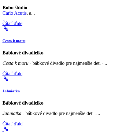
Bobo štúdio
Carlo Acutis
, a...
Čítať ďalej
Cesta k moru
Bábkové divadielko
Cesta k moru
- bábkové divadlo pre najmenšie deti -...
Čítať ďalej
Jahniatka
Bábkové divadielko
Jahniatka
- bábkové divadlo pre najmenšie deti -...
Čítať ďalej