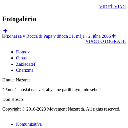
VIDEŤ VIAC
Fotogaléria
VIAC FOTOGRAFIÍ
Domov
O nás
Zakladateľ
Charizma
Hnutie Nazaret
"Pán nás poslal na svet, aby sme parili iným, nie sebe."
Don Bosco
Copyright © 2016-2023 Movement Nazareth. All rights reserved.
Komunikatíva