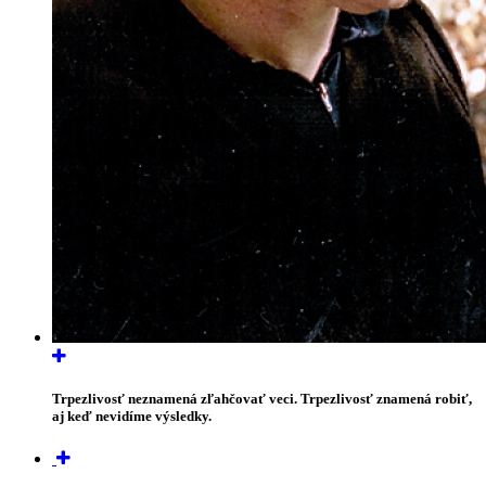
Trpezlivosť neznamená zľahčovať veci. Trpezlivosť znamená robiť,
aj keď nevidíme výsledky.