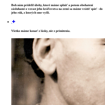
Boh nám pridelil úlohy, ktoré máme splniť a potom obohatení
zásluhami o vzrast jeho kráľovstva na zemi sa máme vrátiť späť - do
jeho rúk, z ktorých sme vyšli.
Všetko máme konať z lásky, nie z prinútenia.