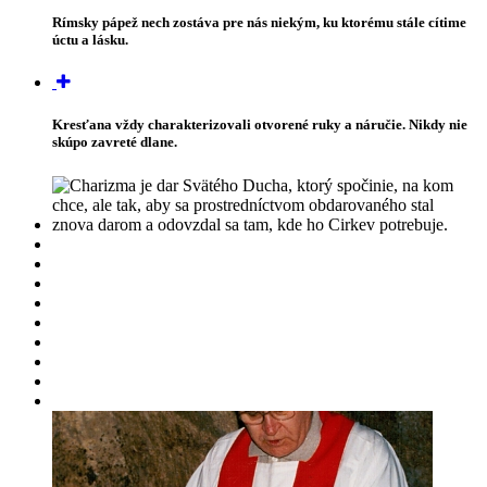
Rímsky pápež nech zostáva pre nás niekým, ku ktorému stále cítime
úctu a lásku.
Kresťana vždy charakterizovali otvorené ruky a náručie. Nikdy nie
skúpo zavreté dlane.