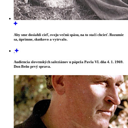
Aby sme dosiahli cieľ, svoju večnú spásu, na to stačí chcieť. Rozumie
sa, úprimne, skutkovo a vytrvalo.
Audiencia slovenských saleziánov u pápeža Pavla VI. dňa 4. 1. 1969.
Don Beňo prvý sprava.