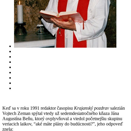
Keď sa v roku 1991 redaktor časopisu
Krajanský pozdrav
salezián
Vojtech Zeman spýtal vtedy už sedemdesiatročného kňaza Jána
Augustína Beňu, ktorý ovplyvňoval a viedol početnejšiu skupinu
veriacich laikov, “aké máte plány do budúcnosti?”, jeho odpoveď
znela: