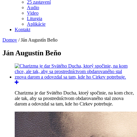
25 zastavení
Audio
Video
Liturgia
Aplikácie
Kontakt
Domov
/
Ján Augustín Beňo
Ján Augustín Beňo
Charizma je dar Svätého Ducha, ktorý spočinie, na kom chce,
ale tak, aby sa prostredníctvom obdarovaného stal znova
darom a odovzdal sa tam, kde ho Cirkev potrebuje.