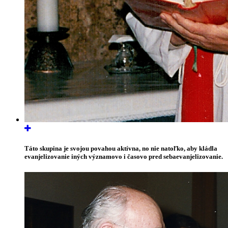
Táto skupina je svojou povahou aktívna, no nie natoľko, aby kládla
evanjelizovanie iných významovo i časovo pred sebaevanjelizovanie.