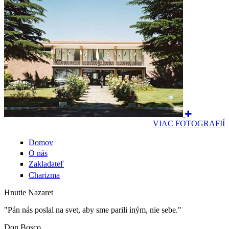
VIAC FOTOGRAFIÍ
Domov
O nás
Zakladateľ
Charizma
Hnutie Nazaret
"Pán nás poslal na svet, aby sme parili iným, nie sebe."
Don Bosco