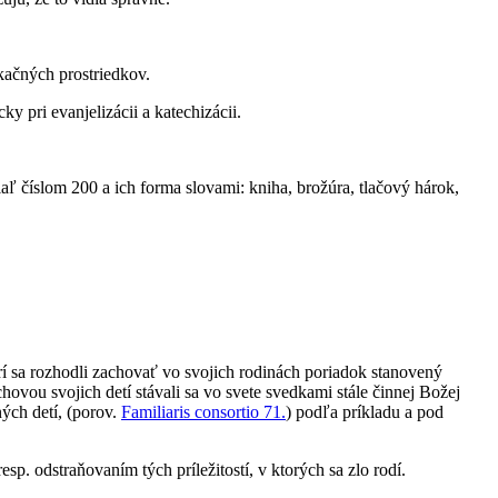
kačných prostriedkov.
y pri evanjelizácii a katechizácii.
ľ číslom 200 a ich forma slovami: kniha, brožúra, tlačový hárok,
orí sa rozhodli zachovať vo svojich rodinách poriadok stanovený
ou svojich detí stávali sa vo svete svedkami stále činnej Božej
ých detí, (porov.
Familiaris consortio 71.
) podľa príkladu a pod
p. odstraňovaním tých príležitostí, v ktorých sa zlo rodí.