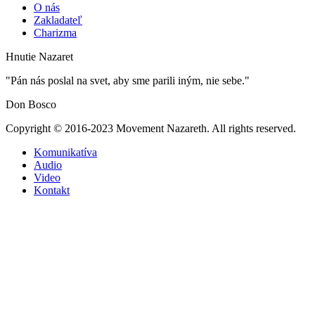
O nás
Zakladateľ
Charizma
Hnutie Nazaret
"Pán nás poslal na svet, aby sme parili iným, nie sebe."
Don Bosco
Copyright © 2016-2023 Movement Nazareth. All rights reserved.
Komunikatíva
Audio
Video
Kontakt