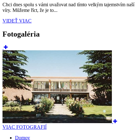
Chci dnes spolu s vámi uvažovat nad tímto velkým tajemstvím naší
víry. Můžeme říct, že je to...
VIDEŤ VIAC
Fotogaléria
VIAC FOTOGRAFIÍ
Domov