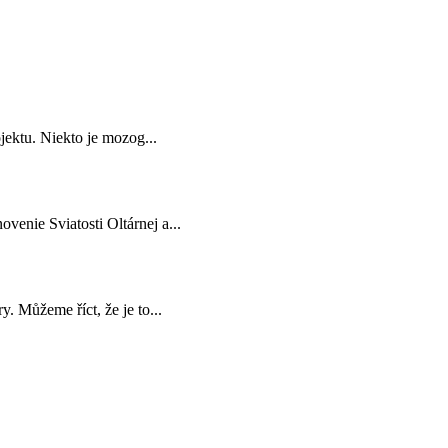
jektu. Niekto je mozog...
venie Sviatosti Oltárnej a...
. Můžeme říct, že je to...