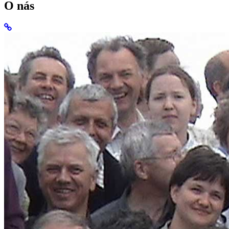
O nás