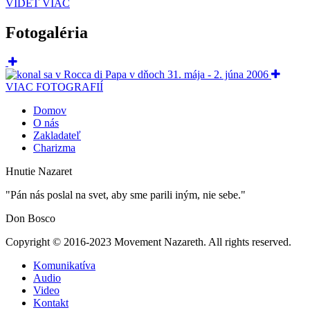
VIDEŤ VIAC
Fotogaléria
VIAC FOTOGRAFIÍ
Domov
O nás
Zakladateľ
Charizma
Hnutie Nazaret
"Pán nás poslal na svet, aby sme parili iným, nie sebe."
Don Bosco
Copyright © 2016-2023 Movement Nazareth. All rights reserved.
Komunikatíva
Audio
Video
Kontakt