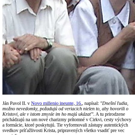
Ján Pavol II. v
Novo millenio ineunte, 16.
, napísal:
"Dnešní ľudia,
možno nevedomky, požadujú od veriacich nielen to, aby hovorili o
Kristovi, ale v istom zmysle im ho majú ukázať".
A tu prirodzene
prichádzajú na um nové charizmy prítomné v Cirkvi, cesty výchovy
a formácie, ktoré poskytujú. Tie vyformovali zástupy autentických
svedkov príťažlivosti Krista, pripravených všetko vsadiť pre vec