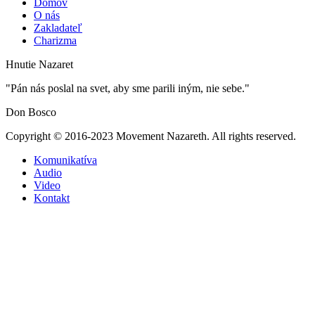
Domov
O nás
Zakladateľ
Charizma
Hnutie Nazaret
"Pán nás poslal na svet, aby sme parili iným, nie sebe."
Don Bosco
Copyright © 2016-2023 Movement Nazareth. All rights reserved.
Komunikatíva
Audio
Video
Kontakt