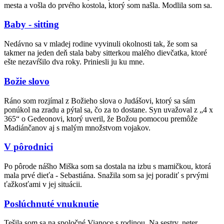
mesta a vošla do prvého kostola, ktorý som našla. Modlila som sa.
Baby - sitting
Nedávno sa v mladej rodine vyvinuli okolnosti tak, že som sa
takmer na jeden deň stala baby sitterkou malého dievčatka, ktoré
ešte nezavŕšilo dva roky. Priniesli ju ku mne.
Božie slovo
Ráno som rozjímal z Božieho slova o Judášovi, ktorý sa sám
ponúkol na zradu a pýtal sa, čo za to dostane. Syn uvažoval z „4 x
365“ o Gedeonovi, ktorý uveril, že Božou pomocou premôže
Madiánčanov aj s malým množstvom vojakov.
V pôrodnici
Po pôrode nášho Miška som sa dostala na izbu s mamičkou, ktorá
mala prvé dieťa - Sebastiána. Snažila som sa jej poradiť s prvými
ťažkosťami v jej situácii.
Poslúchnuté vnuknutie
Tešila som sa na spoločné Vianoce s rodinou. Na sestry, neter,