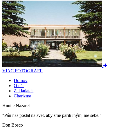
VIAC FOTOGRAFIÍ
Domov
O nás
Zakladateľ
Charizma
Hnutie Nazaret
"Pán nás poslal na svet, aby sme parili iným, nie sebe."
Don Bosco