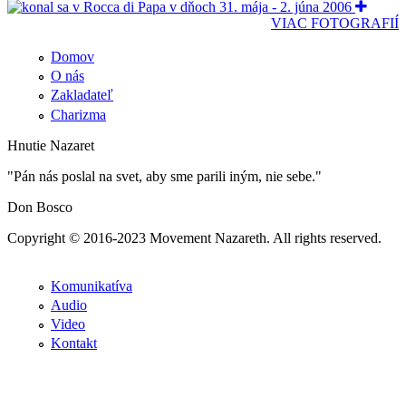
VIAC FOTOGRAFIÍ
Domov
O nás
Zakladateľ
Charizma
Hnutie Nazaret
"Pán nás poslal na svet, aby sme parili iným, nie sebe."
Don Bosco
Copyright © 2016-2023 Movement Nazareth. All rights reserved.
Komunikatíva
Audio
Video
Kontakt